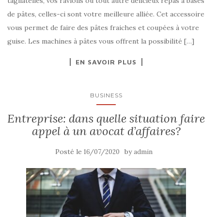
tagliatelles, vos raviolis ou tout autre délicieux repas à bases
de pâtes, celles-ci sont votre meilleure alliée. Cet accessoire
vous permet de faire des pâtes fraiches et coupées à votre
guise. Les machines à pâtes vous offrent la possibilité […]
EN SAVOIR PLUS
BUSINESS
Entreprise: dans quelle situation faire
appel à un avocat d’affaires?
Posté le
by
16/07/2020
admin