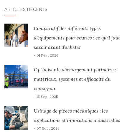
AU
ARTICLES RÉCENTS
SEIN
DES
Comparatif des différents types
ARTICLES
d’équipements pour écuries : ce qu’il faut
savoir avant d’acheter
- 01 Fév , 2026
Optimiser le déchargement portuaire :
matériaux, systèmes et efficacité du
convoyeur
- 15 Sep , 2025
Usinage de pièces mécaniques : les
applications et innovations industrielles
- 07 Nov , 2024