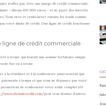
inaire n’offre pas. Avec une marge de crédit commerciale,
imite – disons 100 000 euros – et ne payer des intérêts
tez. Vous tirez et remboursez ensuite les fonds comme
pas votre limite de crédit. Une ligne de crédit fonctionne
ligne de crédit commerciale
prêt à terme, qui fournit une somme forfaitaire unique
iode fixe ou à terme.
CA
r à la réutiliser et à la rembourser aussi souvent que
es paiements à temps et que vous ne dépassez pas votre
Bus
us permettent de rembourser votre solde complet tôt
://www.choixdecredit.com/
peut vous donner d’autres
Inf
Jeu