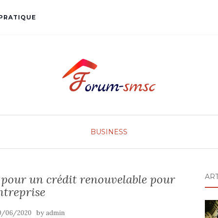
PRATIQUE
BUSINESS
s pour un crédit renouvelable pour
AR
ntreprise
by
0/06/2020
admin