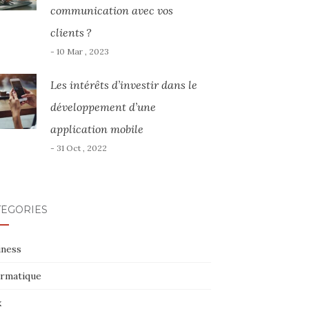
communication avec vos
clients ?
- 10 Mar , 2023
Les intérêts d’investir dans le
développement d’une
application mobile
- 31 Oct , 2022
TÉGORIES
iness
ormatique
x