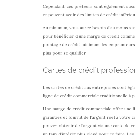
Cependant, ces prêteurs sont également susce
et peuvent avoir des limites de crédit inférieu
Au minimum, vous aurez besoin d’au moins six
pour bénéficier d’une marge de crédit commerc
pointage de crédit minimum, les emprunteurs
plus pour se qualifier.
Cartes de crédit professio
Les cartes de crédit aux entreprises sont éga
ligne de crédit commerciale traditionnelle à p
Une marge de crédit commerciale offre une lim
garanties et fournit de l’argent réel à votre
pouvez obtenir de l’argent via une carte de cr
un taux d’intérêt plus élevé pour ce faire. Les