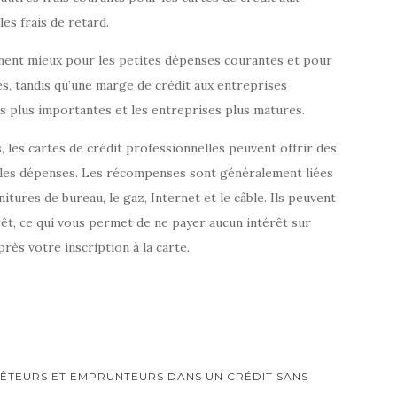
es frais de retard.
nnent mieux pour les petites dépenses courantes et pour
es, tandis qu’une marge de crédit aux entreprises
 plus importantes et les entreprises plus matures.
 les cartes de crédit professionnelles peuvent offrir des
les dépenses. Les récompenses sont généralement liées
itures de bureau, le gaz, Internet et le câble. Ils peuvent
êt, ce qui vous permet de ne payer aucun intérêt sur
rès votre inscription à la carte.
RÊTEURS ET EMPRUNTEURS DANS UN CRÉDIT SANS