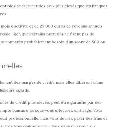
ptibles de facturer des taux plus élevés que les banques
res.
 mois d’activité et de 25 000 euros de revenus annuels
iale. Bien que certains prêteurs ne fixent pas de
 auront très probablement besoin d’un score de 500 ou
nnelles
lement des marges de crédit, mais elles diffèrent d’une
lusieurs égards.
ite de crédit plus élevée, peut être garantie par des
 compte bancaire lorsque vous effectuez un tirage. Vous
édit professionnelle, mais vous devrez payer des frais et
 autres frais courants pour les cartes de crédit aux