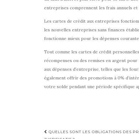
entreprises comprennent les frais annuels et l
Les cartes de crédit aux entreprises fonctio
les nouvelles entreprises sans finances établi
fonctionne mieux pour les dépenses courantes
Tout comme les cartes de crédit personnelles,
récompenses ou des remises en argent pour 
aux dépenses d’entreprise, telles que les fourn
également offrir des promotions à 0% d’intér
votre solde pendant une période spécifique ap
Navigation
QUELLES SONT LES OBLIGATIONS DES P