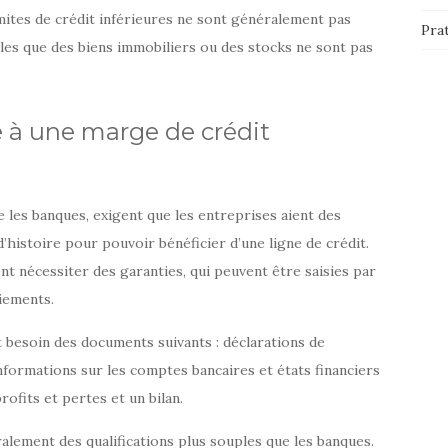
mites de crédit inférieures ne sont généralement pas
Pra
elles que des biens immobiliers ou des stocks ne sont pas
 à une marge de crédit
e les banques, exigent que les entreprises aient des
’histoire pour pouvoir bénéficier d’une ligne de crédit.
t nécessiter des garanties, qui peuvent être saisies par
iements.
 besoin des documents suivants : déclarations de
informations sur les comptes bancaires et états financiers
rofits et pertes et un bilan.
lement des qualifications plus souples que les banques.