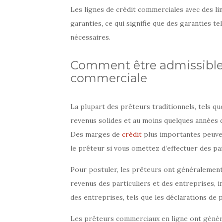
Les lignes de crédit commerciales avec des li
garanties, ce qui signifie que des garanties t
nécessaires.
Comment être admissible
commerciale
La plupart des prêteurs traditionnels, tels qu
revenus solides et au moins quelques années d
Des marges de
crédit
plus importantes peuven
le prêteur si vous omettez d’effectuer des pa
Pour postuler, les prêteurs ont généralement
revenus des particuliers et des entreprises, 
des entreprises, tels que les déclarations de p
Les prêteurs commerciaux en ligne ont généra