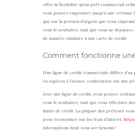
offre la flexibilité qu’un prêt commercial ord
vous pouvez emprunter jusqu’à une certaine l
que sur la portion d’argent que vous emprun
vous le souhaitez, tant que vous ne dépassez 
de manière similaire à une carte de crédit.
Comment fonctionne une 
Une ligne de crédit commerciale diffère d’un 
en espèces à l’avance, remboursée sur une pér
Avec une ligne de crédit, vous pouvez continue
vous le souhaitez, tant que vous effectuez d
limite de crédit. La plupart des prêteurs vo
pour économiser sur les frais d’intérêt.
https
informations dont vous ave besoins !