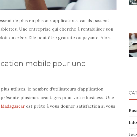
essent de plus en plus aux applications, car ils passent
ablettes. Une entreprise qui cherche à rentabiliser son
 doit en créer. Elle peut être gratuite ou payante. Alors,
ication mobile pour une
lus utilisés, le nombre d’utilisateurs d’application
CA
eprésente plusieurs avantages pour votre business. Une
e Madagascar
est prête à vous donner satisfaction si vous
Bus
Inf
Jeu