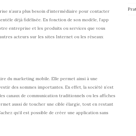
Pra
rise n’aura plus besoin d’intermédiaire pour contacter
entèle déjà fidélisée. En fonction de son modèle, l’app
votre entreprise et les produits ou services que vous
 autres acteurs sur les sites Internet ou les réseaux
ire du marketing mobile. Elle permet ainsi à une
vestir des sommes importantes. En effet, la société n’est
 les canaux de communication traditionnels ou les affiches
met aussi de toucher une cible élargie, tout en restant
achez qu’il est possible de créer une application sans