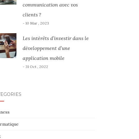
communication avec vos
clients ?
- 10 Mar , 2023
Les intérêts d’investir dans le
développement d’une
application mobile
- 31 Oct , 2022
TÉGORIES
iness
ormatique
x