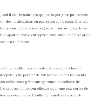
quand il en a besoin sans qu’il ne la perçoive pas comme
voir des notifications ou pas, selon son besoin. Une app
ients sans que le marketing ne soit intrusif dans la vie
aleur ajoutée. Votre entreprise aura ainsi une perception
ance sera renforcée.
tif de faciliter aux utilisateurs les recherches et
ntreprise, elle permet de fidéliser au mieux les clients.
vos utilisateurs grâce aux systèmes de collecte de
ité, c’est aussi un moyen efficace pour une entreprise de
esoins des clients. Il suffit de la mettre en jour de