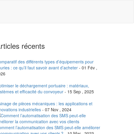
rticles récents
mparatif des différents types d’équipements pour
uries : ce qu’il faut savoir avant d’acheter
- 01 Fév ,
026
timiser le déchargement portuaire : matériaux,
stèmes et efficacité du convoyeur
- 15 Sep , 2025
inage de pièces mécaniques : les applications et
novations industrielles
- 07 Nov , 2024
mment l’automatisation des SMS peut-elle améliorer
 communication avec vos clients ?
- 10 Mar , 2023