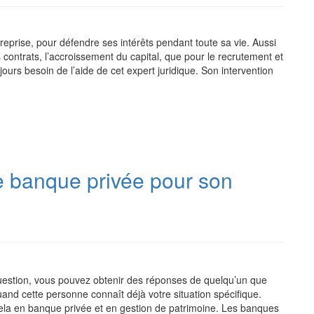
entreprise, pour défendre ses intérêts pendant toute sa vie. Aussi
s contrats, l’accroissement du capital, que pour le recrutement et
ujours besoin de l’aide de cet expert juridique. Son intervention
e banque privée pour son
uestion, vous pouvez obtenir des réponses de quelqu’un que
and cette personne connaît déjà votre situation spécifique.
 cela en banque privée et en gestion de patrimoine. Les banques