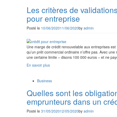
Les critères de validation
pour entreprise
Posté le
10/06/2020
11/06/2020
by
admin
Une marge de crédit renouvelable aux entreprises est un 
qu’un prêt commercial ordinaire n’offre pas. Avec un
une certaine limite – disons 100 000 euros – et ne paye
En savoir plus
Business
Quelles sont les obligatio
emprunteurs dans un crédit
Posté le
31/05/2020
12/05/2020
by
admin