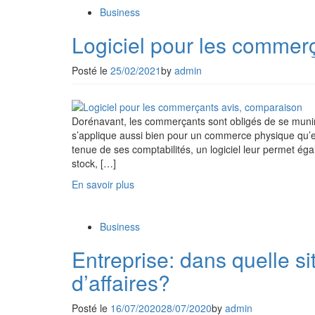
Business
Logiciel pour les commerç
Posté le
25/02/2021
by
admin
Dorénavant, les commerçants sont obligés de se munir d
s’applique aussi bien pour un commerce physique qu’en
tenue de ses comptabilités, un logiciel leur permet égal
stock, […]
En savoir plus
Business
Entreprise: dans quelle si
d’affaires?
Posté le
16/07/2020
28/07/2020
by
admin